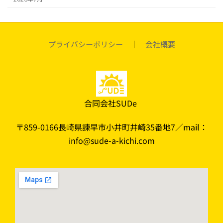
プライバシーポリシー
｜
会社概要
合同会社SUDe
〒859-0166長崎県諫早市小井町井崎35番地7／mail：
info@sude-a-kichi.com