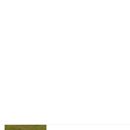
【第3回】A-KICHI わんわんマルシェ
NEWS
開催のお知らせ！
2025年11月1日
テレビ取材のお知らせ 2025/08
NEWS
2025年8月16日
【テレビ取材のお知らせ】
NEWS
2025年7月13日
2025/5/18 A-KICHI 第二回わんわん
NEWS
マルシェ開催のご報告
2025年5月20日